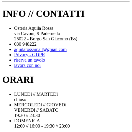
INFO // CONTATTI
Osteria Aquila Rossa
via Cavour, 9 Padernello
25022 - Borgo San Giacomo (Bs)
030 948222
aquilarossamail@gmail.com
Privacy - GDPR
riserva un tavolo
lavora con noi
ORARI
LUNEDì // MARTEDì
chiuso
MERCOLEDì // GIOVEDì
VENERDì // SABATO
19:30 // 23:30
DOMENICA
12:00 // 16:00 - 19:30 // 23:00