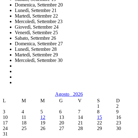
Domenica,
Settembre
20
Lunedì,
Settembre
21
Martedì,
Settembre
22
Mercoledì,
Settembre
23
Giovedì,
Settembre
24
Venerdì,
Settembre
25
Sabato,
Settembre
26
Domenica,
Settembre
27
Lunedì,
Settembre
28
Martedì,
Settembre
29
Mercoledì,
Settembre
30
Agosto
2026
L
M
M
G
V
S
D
1
2
3
4
5
6
7
8
9
10
11
12
13
14
15
16
17
18
19
20
21
22
23
24
25
26
27
28
29
30
31